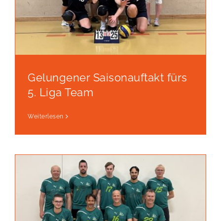
Gelungener Saisonauftakt fürs
5. Liga Team
Weiterlesen