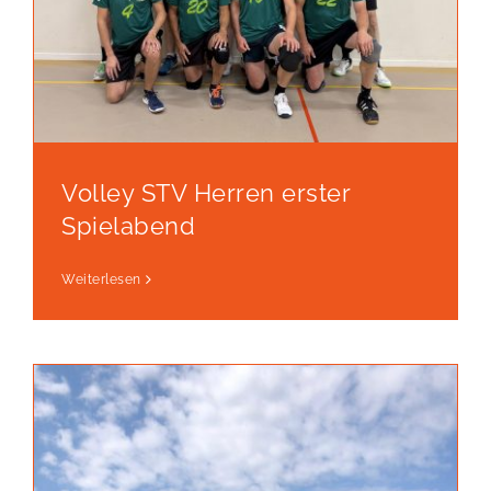
Volley STV Herren erster
Spielabend
Weiterlesen