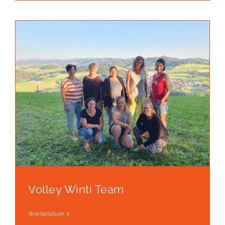
Volley Winti Team
Weiterlesen