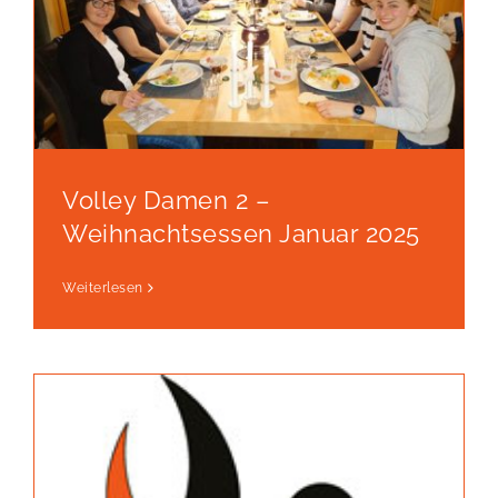
Volley Damen 2 –
Weihnachtsessen Januar 2025
Weiterlesen