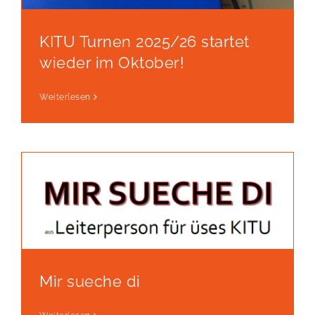
KITU Turnen 2025/26 startet
wieder im Oktober!
Weiterlesen
Mir sueche di