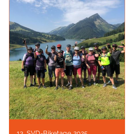
13. SVD-Biketage 2025