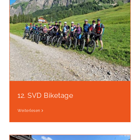
12. SVD Biketage
Weiterlesen