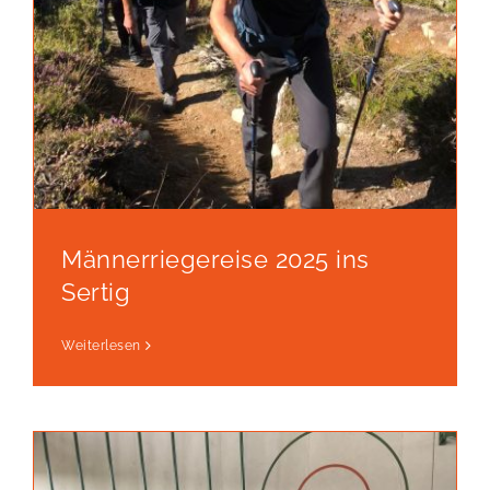
Männerriegereise 2025 ins
Sertig
Weiterlesen