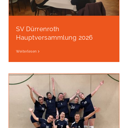
SV Dürrenroth
Hauptversammlung 2026
Weiterlesen