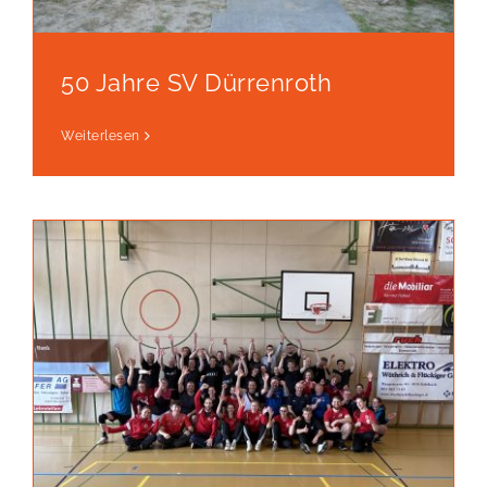
50 Jahre SV Dürrenroth
Weiterlesen