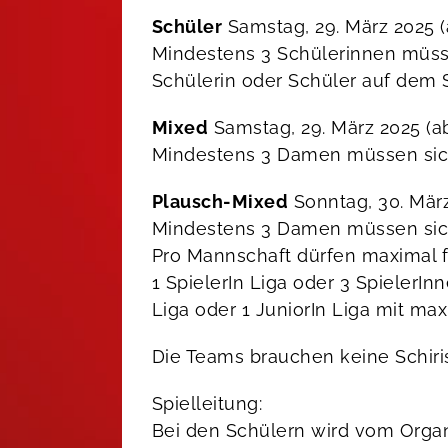
Schüler
Samstag, 29. März 2025 (
Mindestens 3 Schülerinnen müsse
Schülerin oder Schüler auf dem S
Mixed
Samstag, 29. März 2025 (ab
Mindestens 3 Damen müssen sich 
Plausch-Mixed
Sonntag, 30. März
Mindestens 3 Damen müssen sich
Pro Mannschaft dürfen maximal f
1 SpielerIn Liga oder 3 SpielerI
Liga oder 1 JuniorIn Liga mit max
Die Teams brauchen keine Schiris
Spielleitung:
Bei den Schülern wird vom Organis