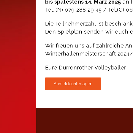
bis spätestens 14. März 2025
an R
Tel. (N) 079 288 29 45 / Tel.(G) 
Die Teilnehmerzahl ist beschrän
Den Spielplan senden wir euch e
Wir freuen uns auf zahlreiche A
Winterhallenmeisterschaft 2024/
Eure Dürrenrother Volleyballer
Anmeldeunterlagen