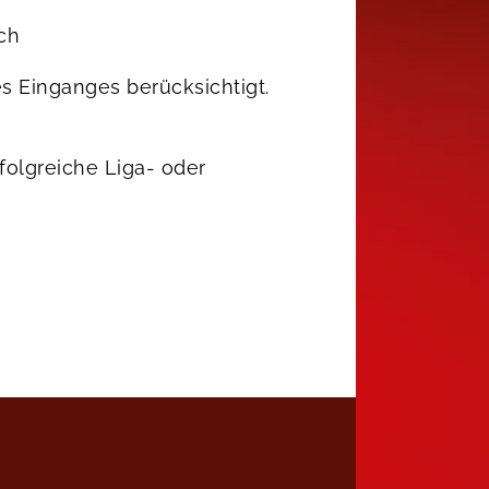
.ch
s Einganges berücksichtigt.
olgreiche Liga- oder