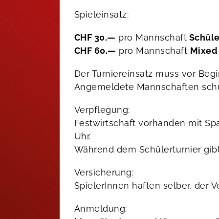
Spieleinsatz:
CHF 30.—
pro Mannschaft
Schüle
CHF 60.—
pro Mannschaft
Mixed
Der Turniereinsatz muss vor Beg
Angemeldete Mannschaften schuld
Verpflegung:
Festwirtschaft vorhanden mit Spa
Uhr.
Während dem Schülerturnier gibt
Versicherung:
SpielerInnen haften selber, der 
Anmeldung: