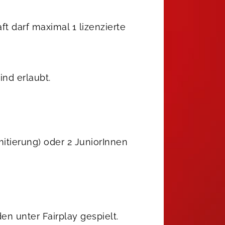
 darf maximal 1 lizenzierte
nd erlaubt.
mitierung) oder 2 JuniorInnen
en unter Fairplay gespielt.