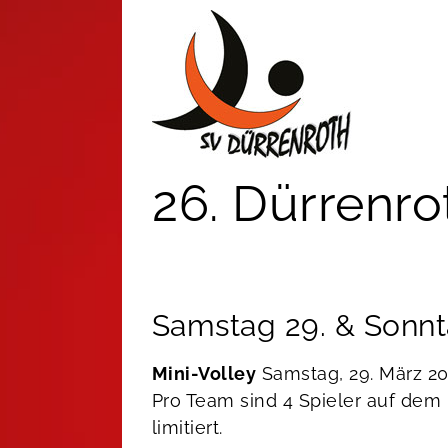
Zum
Inhalt
springen
26. Dürrenro
Samstag 29. & Sonnt
Mini-Volley
Samstag, 29. März 20
Pro Team sind 4 Spieler auf dem 
limitiert.