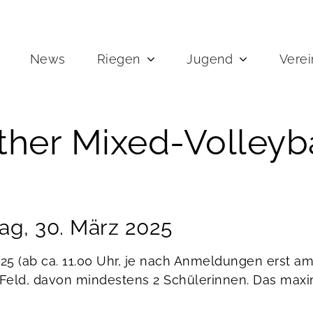
News
Riegen
Jugend
Verei
ther Mixed-Volleyba
ag, 30. März 2025
25 (ab ca. 11.00 Uhr, je nach Anmeldungen erst am
Feld, davon mindestens 2 Schülerinnen. Das maxim