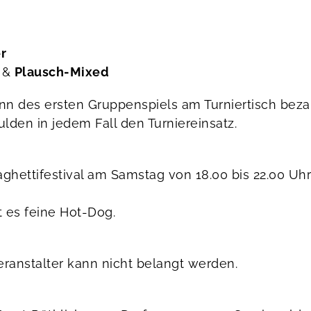
r
&
Plausch-Mixed
inn des ersten Gruppenspiels am Turniertisch beza
en in jedem Fall den Turniereinsatz.
ghettifestival am Samstag von 18.00 bis 22.00 Uhr
 es feine Hot-Dog.
Veranstalter kann nicht belangt werden.