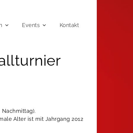
n
Events
Kontakt
llturnier
 Nachmittag).
ale Alter ist mit Jahrgang 2012