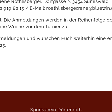
ené Röthlisberger, Dorfgasse 2, 3454 Sumiswald
062 919 82 15 / E-Mail: roethlisberger.rene@bluewin
kt. Die Anmeldungen werden in der Reihenfolge de
ine Woche vor dem Turnier zu.
nmeldungen und wünschen Euch weiterhin eine erf
25.
Sportverein Dürrenroth