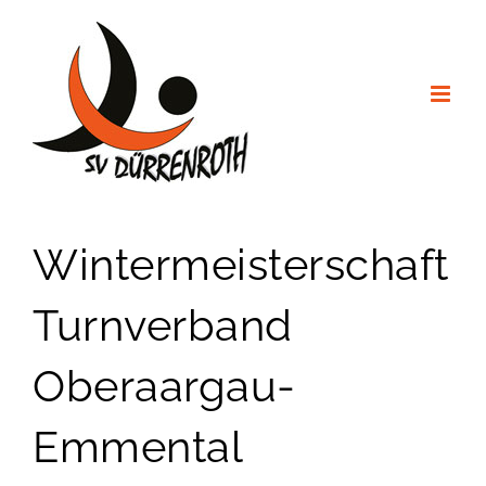
Zum
Inhalt
springen
Wintermeisterschaft
Turnverband
Oberaargau-
Emmental