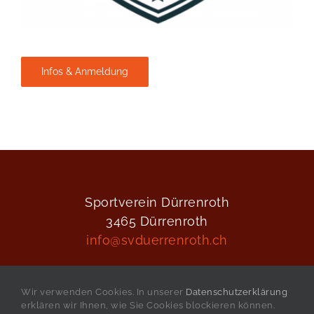
Infos & Anmeldung
Sportverein Dürrenroth
3465 Dürrenroth
info@svduerrenroth.ch
Wir verwenden Cookies. In unserer
Datenschutzerklärung
erklären wir Ihnen, wie Sie Cookies blockieren können.