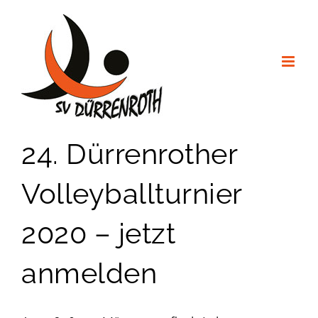
Zum
Inhalt
springen
24. Dürrenrother
Volleyballturnier
2020 – jetzt
anmelden