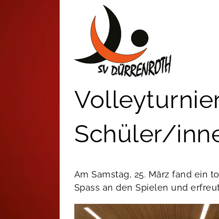
Zum
Inhalt
springen
Volleyturnie
Schüler/inn
Am Samstag, 25. März fand ein to
Spass an den Spielen und erfreut