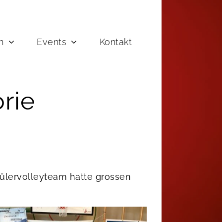
n
Events
Kontakt
rie
chülervolleyteam hatte grossen