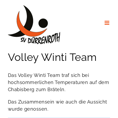
Zum
Inhalt
springen
Volley Winti Team
Das Volley Winti Team traf sich bei
hochsommerlichen Temperaturen auf dem
Chabisberg zum Bräteln.
Das Zusammensein wie auch die Aussicht
wurde genossen.