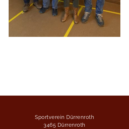
Sportverein Dürrenroth
3465 Dürrenroth