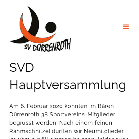
Zum
Inhalt
springen
SVD
Hauptversammlung
Am 6. Februar 2020 konnten im Bären
Dürrenroth 38 Sportvereins-Mitglieder
begrüsst werden. Nach einem feinen
Rahmschnitzel durften wir Neumitglieder