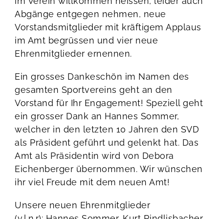
im Verein willkommen heissen, leider auch
Abgänge entgegen nehmen, neue
Vorstandsmitglieder mit kräftigem Applaus
im Amt begrüssen und vier neue
Ehrenmitglieder ernennen.
Ein grosses Dankeschön im Namen des
gesamten Sportvereins geht an den
Vorstand für Ihr Engagement! Speziell geht
ein grosser Dank an Hannes Sommer,
welcher in den letzten 10 Jahren den SVD
als Präsident geführt und gelenkt hat. Das
Amt als Präsidentin wird von Debora
Eichenberger übernommen. Wir wünschen
ihr viel Freude mit dem neuen Amt!
Unsere neuen Ehrenmitglieder
(v.l.n.r): Hannes Sommer, Kurt Rindlisbacher,