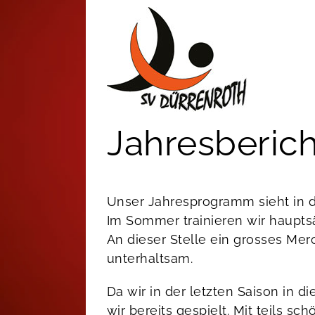
Zum
Inhalt
springen
Jahresberich
Unser Jahresprogramm sieht in d
Im Sommer trainieren wir haupts
An dieser Stelle ein grosses Merc
unterhaltsam.
Da wir in der letzten Saison in d
wir bereits gespielt. Mit teils 