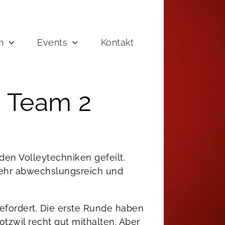
n
Events
Kontakt
i Team 2
en Volleytechniken gefeilt.
n sehr abwechslungsreich und
 gefordert. Die erste Runde haben
otzwil recht gut mithalten. Aber