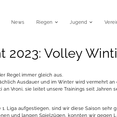
News
Riegen
Jugend
Verei
t 2023: Volley Wint
er Regel immer gleich aus.
ächlich Ausdauer und im Winter wird vermehrt an d
i an Vroni, sie leitet unsere Trainings seit Jahre
ie 1. Liga aufgestiegen, sind wir diese Saison sehr
schönen und langen Spielzügen, konnten wir gegen L