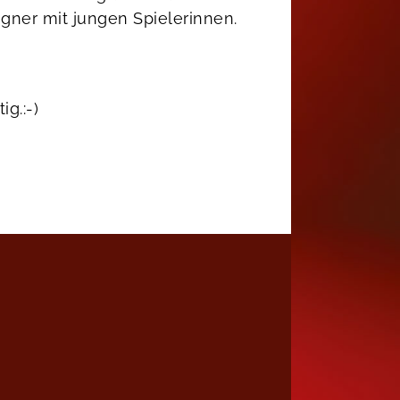
egner mit jungen Spielerinnen.
g.:-)