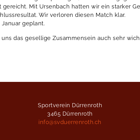
t gereicht. Mit Ursenbach hatten wir ein starker G
lussresultat. Wir verloren diesen Match klar.
 Januar geplant.
t uns das gesellige Zusammensein auch sehr wichti
Sportverein Dürrenroth
3465 Dürrenroth
info@svduerrenroth.ch