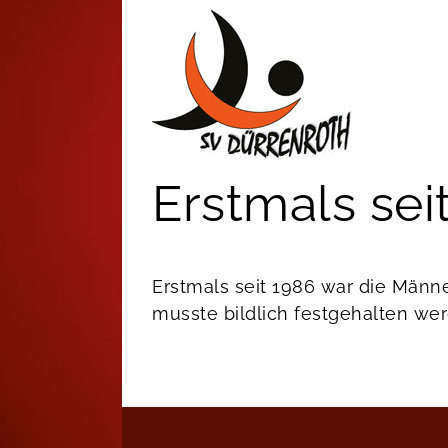
Zum
Inhalt
springen
Erstmals sei
Erstmals seit 1986 war die Männ
musste bildlich festgehalten wer