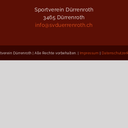
Sportverein Dürrenroth
3465 Dürrenroth
info@svduerrenroth.ch
tverein Dürrenroth | Alle Rechte vorbehalten. |
Impressum
|
Datenschutzer