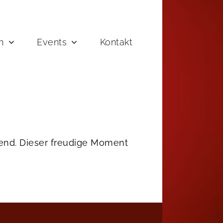
n
Events
Kontakt
send. Dieser freudige Moment