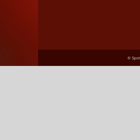
© Spor