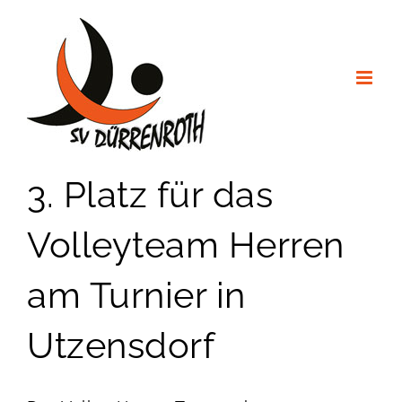
Zum
Inhalt
springen
3. Platz für das
Volleyteam Herren
am Turnier in
Utzensdorf